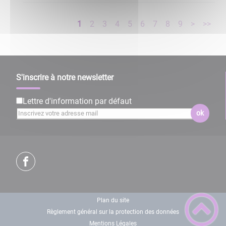
1
2
3
4
5
6
7
8
9
>
>>
S'inscrire à notre newsletter
Lettre d'information par défaut
ok
Plan du site
Règlement général sur la protection des données
Mentions Légales