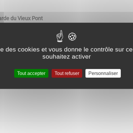
arde du Vieux Pont
a Vandoise
ise des cookies et vous donne le contrôle sur 
souhaitez activer
r l'UNRPA
Tout accepter
Tout refuser
Personnaliser