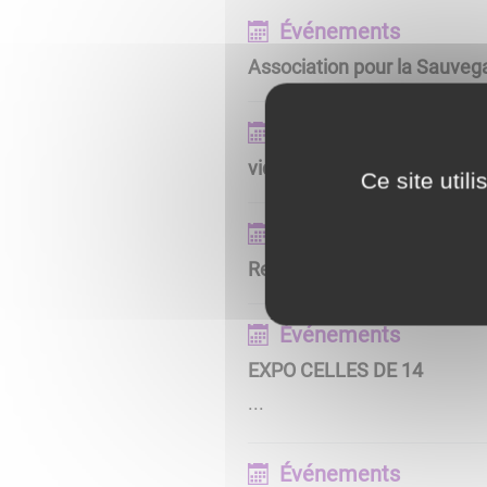
Événements
Association pour la Sauveg
Événements
vide grenier organisé par l
Ce site util
Événements
Repas dansant organisé pa
Événements
EXPO CELLES DE 14
...
Événements