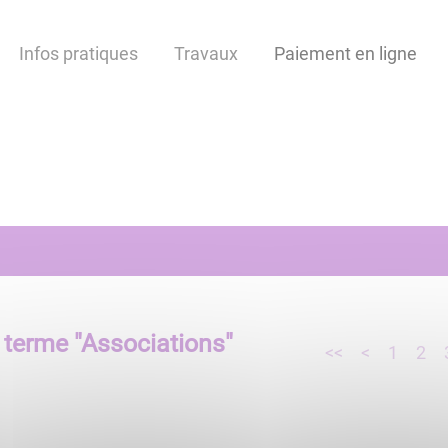
Infos pratiques
Travaux
Paiement en ligne
 terme "
Associations
"
<<
<
1
2