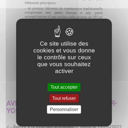
Ce site utilise des
cookies et vous donne
le contrôle sur ceux
que vous souhaitez
activer
Tout accepter
Tout refuser
AVIS : LA COMMUNE DE PONT-SUR-
YONNE VEND
Personnaliser
Retour à la liste des actualités
posté le
19/05/2022