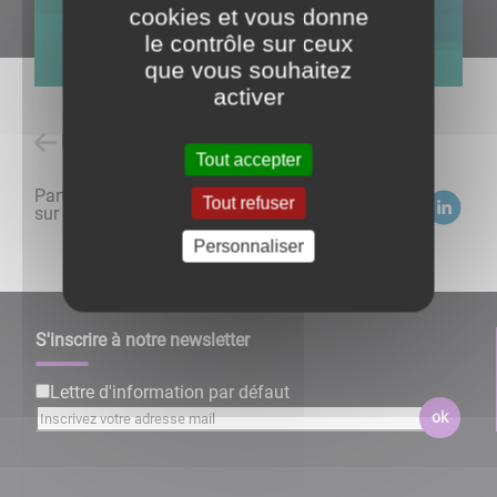
cookies et vous donne
le contrôle sur ceux
que vous souhaitez
activer
Retour à l'accueil
Tout accepter
Partagez
Tout refuser
sur :
Personnaliser
S'inscrire à notre newsletter
Lettre d'information par défaut
ok