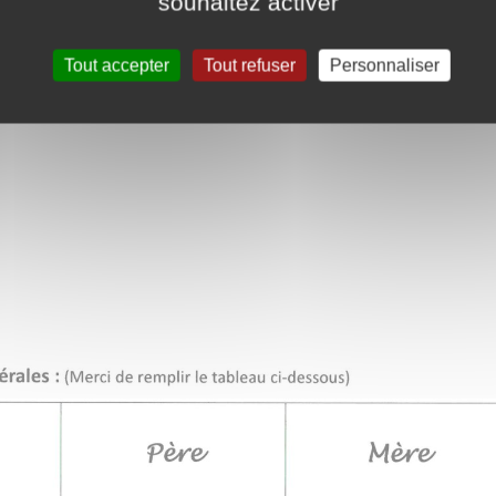
souhaitez activer
Tout accepter
Tout refuser
Personnaliser