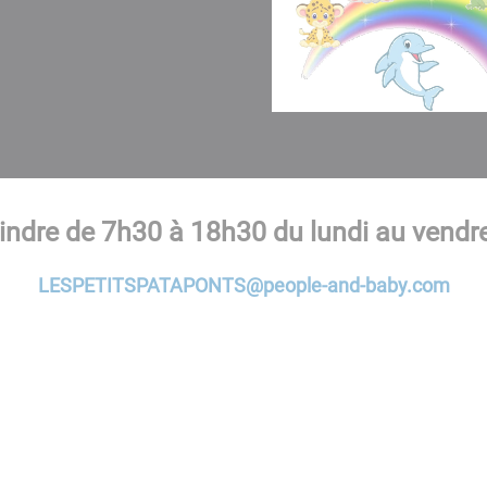
indre de 7h30 à 18h30 du lundi au vendre
LESPETITSPATAPONTS@people-and-baby.com