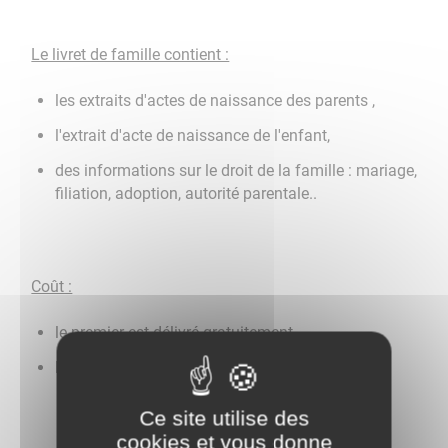
Le livret de famille contient :
les extraits d'actes de naissance des parents ,
l'extrait d'acte de naissance de l'enfant,
des informations sur le droit de la famille : mariage,
filiation, adoption, autorité parentale..
Coût :
le premier est délivré gratuitement ,
les suivants sont payants,
Ce site utilise des
cookies et vous donne