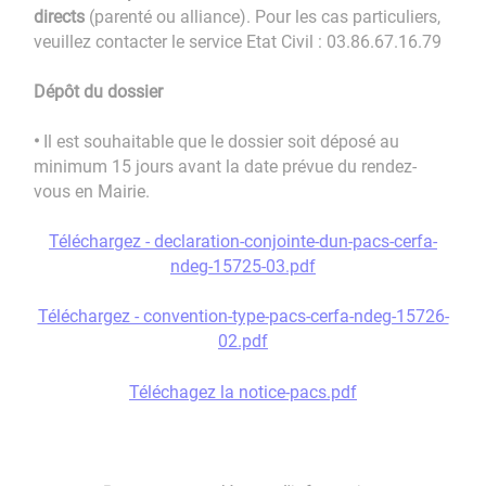
directs
(parenté ou alliance). Pour les cas particuliers,
veuillez contacter le service Etat Civil : 03.86.67.16.79
Dépôt du dossier
•
Il est souhaitable que le dossier soit déposé au
minimum 15 jours avant la date prévue du rendez-
vous en Mairie.
Téléchargez - declaration-conjointe-dun-pacs-cerfa-
ndeg-15725-03.pdf
Téléchargez - convention-type-pacs-cerfa-ndeg-15726-
02.pdf
Téléchagez la
notice-pacs.pdf