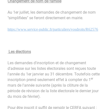
Changement de nom de famille
Au 1er juillet, les demandes de changement de nom
"simplifiées" se feront directement en mairie.
https://www.service-public.fr/particuliers/vosdroits/R62576
Les élections
Les demandes d'inscription et de changement
d'adresse sur les listes électorales sont reçues toute
l'année du 1er janvier au 31 décembre. Toutefois cette
er
inscription prend seulement effet à compter du 1
mars de l'année suivante (après la clôture de la
période de révision de la liste électorale le dernier jour
du mois de février).
Pour être inscrit il suffit de remplir le CERFA suivant :