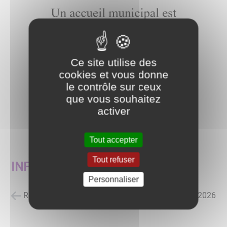
Ce site utilise des
cookies et vous donne
le contrôle sur ceux
que vous souhaitez
activer
Tout accepter
Tout refuser
INFO ECOLES
Personnaliser
Retour à la liste des actualités
posté le
25/06/2026