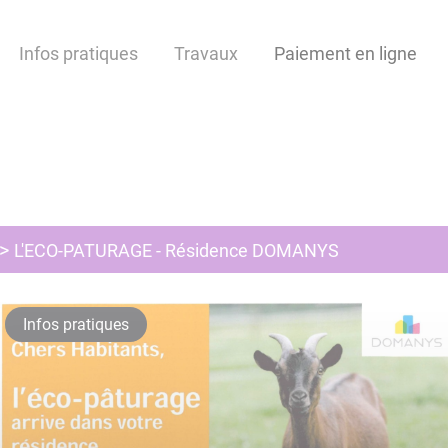
Infos pratiques
Travaux
Paiement en ligne
L'ECO-PATURAGE - Résidence DOMANYS
Infos pratiques