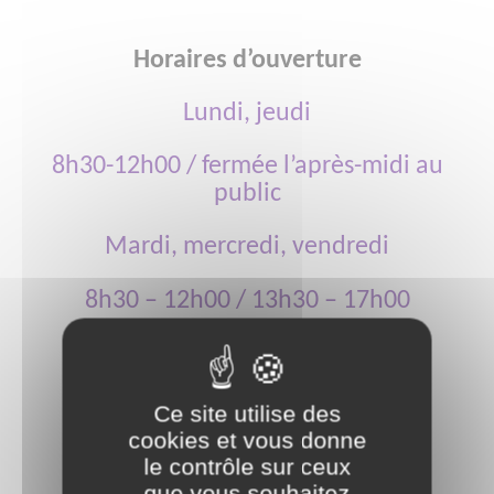
Horaires d’ouverture
Lundi, jeudi
8h30-12h00 / fermée l’après-midi au
public
Mardi, mercredi, vendredi
8h30 – 12h00 / 13h30 – 17h00
Samedi (semaine paire)
9h – 12h
Ce site utilise des
cookies et vous donne
le contrôle sur ceux
que vous souhaitez