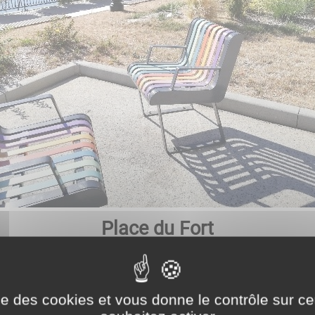
Place du Fort
onne surplombée par le Vieux pont et à proximité de l'
sin de dépollution (pour la rétention des eaux pluvia
ise des cookies et vous donne le contrôle sur 