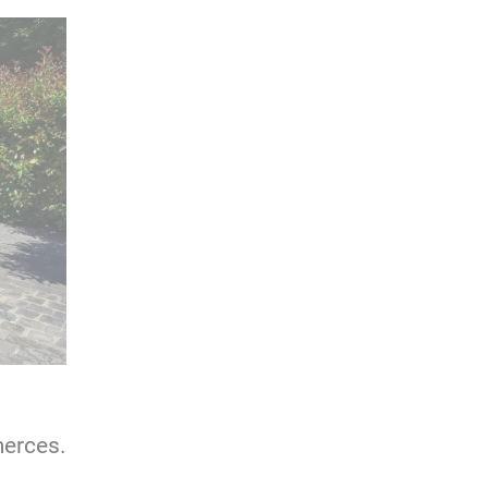
merces.