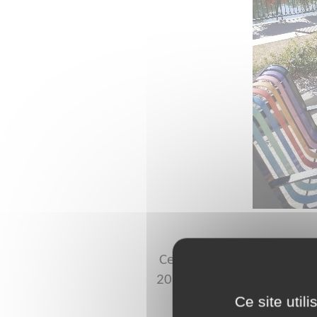
Cette place au bord de l'Y
2019. Elle recouvre un bas
Ce site util