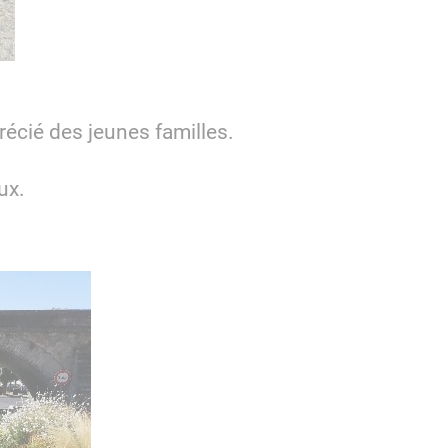
récié des jeunes familles.
ux.