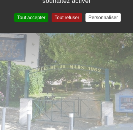
souhaitez activer
Tout accepter
Tout refuser
Personnaliser