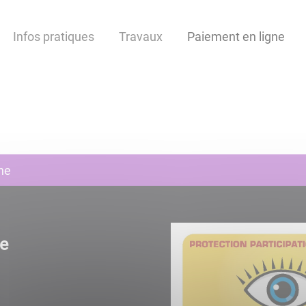
Infos pratiques
Travaux
Paiement en ligne
ne
ne