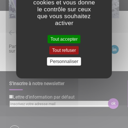
cookies et vous donne
le contrôle sur ceux
que vous souhaitez
activer
Retour à l'accueil
Tout accepter
Partagez
Tout refuser
sur :
Personnaliser
S'inscrire à notre newsletter
Lettre d'information par défaut
ok