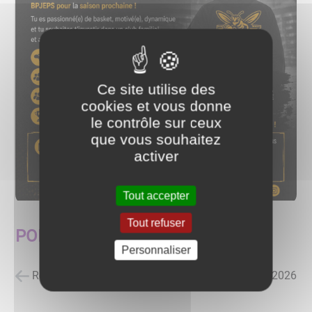
Ce site utilise des
cookies et vous donne
le contrôle sur ceux
que vous souhaitez
activer
Tout accepter
Tout refuser
PONT BASKET CLUB
Personnaliser
Retour à la liste des actualités
posté le
25/06/2026