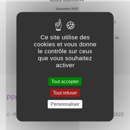
Ce site utilise des
cookies et vous donne
le contrôle sur ceux
que vous souhaitez
activer
Tout accepter
Tout refuser
PPRN
Personnaliser
Retour à la liste des actualités
posté le
24/12/2025