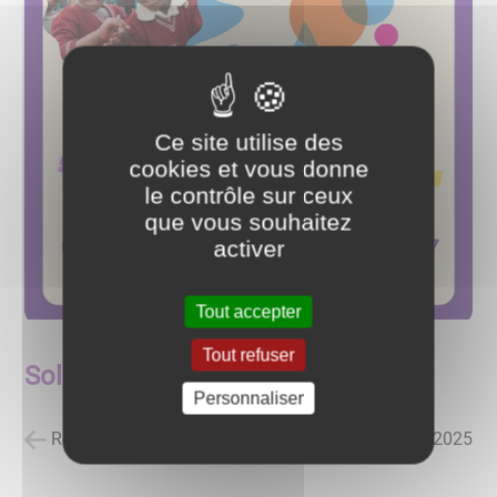
Ce site utilise des
cookies et vous donne
le contrôle sur ceux
que vous souhaitez
activer
Tout accepter
Tout refuser
Solidarités MAYOTTE
Personnaliser
Retour à la liste des actualités
posté le
21/01/2025