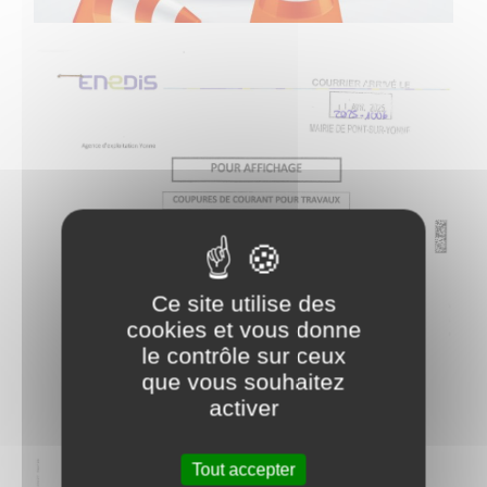
Ce site utilise des
cookies et vous donne
le contrôle sur ceux
que vous souhaitez
activer
Tout accepter