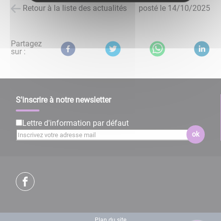
Retour à la liste des actualités
posté le
14/10/2025
Partagez
sur :
S'inscrire à notre newsletter
Lettre d'information par défaut
ok
Plan du site